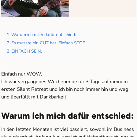
1
Warum ich mich dafür entschied:
2
Es musste ein CUT her. Einfach STOP.
3
EINFACH SEIN.
Einfach nur WOW.
Ich war vergangenes Wochenende für 3 Tage auf meinem
ersten Silent Retreat und ich bin noch immer hin und weg
und überfüllt mit Dankbarkeit.
Warum ich mich dafür entschied:
In den letzten Monaten ist viel passiert, sowohl im Business
als auch privat. Anfang Juni war ich auf Heimatbesuch, der es