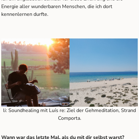
Energie aller wunderbaren Menschen, die ich dort
kennenlernen durfte.
li: Soundhealing mit Luís re: Ziel der Gehmeditation, Strand
Comporta.
Wann war das letzte Mal, als du mit dir selbst warst?