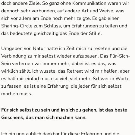
doch andere Ziele. So ganz ohne Kommunikation waren wir
dennoch sehr verbunden, auf andere Art und Weise, was
sich vor allem am Ende noch mehr zeigte. Es gab einen
Sharing-Circle zum Schluss, um Erfahrungen zu teilen und
das bedeutete gleichzeitig das Ende der Stille.
Umgeben von Natur hatte ich Zeit mich zu reseten und die
Verbindung zu mir selbst wieder aufzubauen. Das Für-Sich-
Sein verlernen wir immer mehr, dabei ist es das, was
wirklich zählt. Ich wusste, das Retreat wird mir helfen, aber
es half mir einfach noch so viel, viel mehr. Schwer in Worte
zu fassen, es ist eine Erfahrung, die jeder für sich selbst
machen muss.
Für sich selbst zu sein und in sich zu gehen, ist das beste
Geschenk, das man sich machen kann.
Ich bin unglaublich dankbar für diese Erfahrung und die